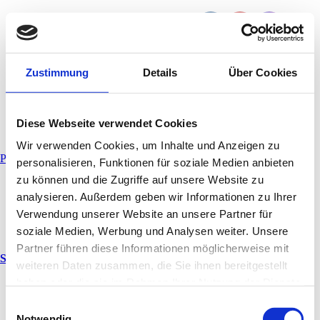
Zustimmung
Details
Über Cookies
Beispiel-Seite
Diese Webseite verwendet Cookies
Wir verwenden Cookies, um Inhalte und Anzeigen zu
Home
Beispiel-Seite
Philipp Stieber - Personal Trainer
personalisieren, Funktionen für soziale Medien anbieten
zu können und die Zugriffe auf unsere Website zu
Startseite
Preise
analysieren. Außerdem geben wir Informationen zu Ihrer
Über mich
Verwendung unserer Website an unsere Partner für
Meine Vita
soziale Medien, Werbung und Analysen weiter. Unsere
Kontakt
Partner führen diese Informationen möglicherweise mit
Slider 2
weiteren Daten zusammen, die Sie ihnen bereitgestellt
haben oder die sie im Rahmen Ihrer Nutzung der Dienste
gesammelt haben.
Einwilligungsauswahl
Notwendig