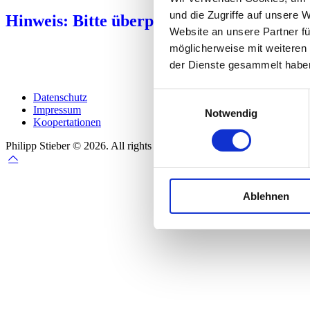
und die Zugriffe auf unsere 
Hinweis: Bitte überprüfen Sie auch Ihren
Website an unsere Partner fü
möglicherweise mit weiteren
der Dienste gesammelt habe
Einwilligungsauswahl
Datenschutz
Impressum
Notwendig
Koopertationen
Philipp Stieber © 2026. All rights reserved.
Ablehnen