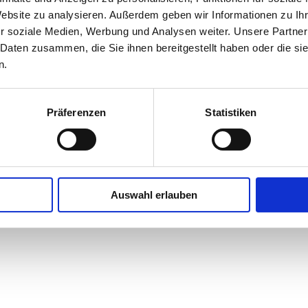
Website zu analysieren. Außerdem geben wir Informationen zu I
 E-Mail Spam Ordner (nach Ihrer Anfrage)
r soziale Medien, Werbung und Analysen weiter. Unsere Partner
 Daten zusammen, die Sie ihnen bereitgestellt haben oder die s
n.
Präferenzen
Statistiken
Auswahl erlauben