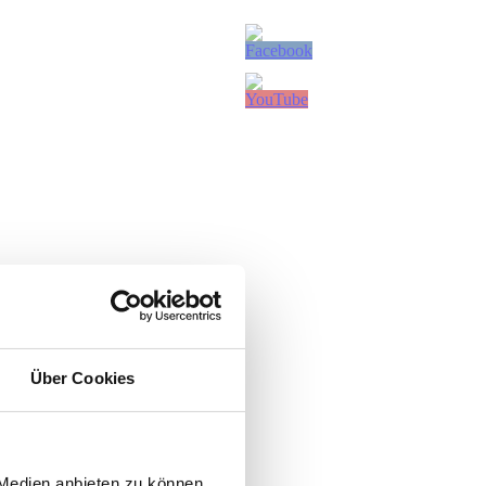
Über Cookies
 Medien anbieten zu können