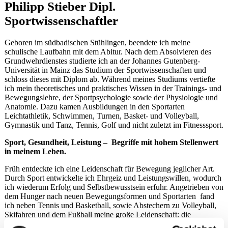
Philipp Stieber Dipl.
Sportwissenschaftler
Geboren im südbadischen Stühlingen, beendete ich meine
schulische Laufbahn mit dem Abitur. Nach dem Absolvieren des
Grundwehrdienstes studierte ich an der Johannes Gutenberg-
Universität in Mainz das Studium der Sportwissenschaften und
schloss dieses mit Diplom ab. Während meines Studiums vertiefte
ich mein theoretisches und praktisches Wissen in der Trainings- und
Bewegungslehre, der Sportpsychologie sowie der Physiologie und
Anatomie. Dazu kamen Ausbildungen in den Sportarten
Leichtathletik, Schwimmen, Turnen, Basket- und Volleyball,
Gymnastik und Tanz, Tennis, Golf und nicht zuletzt im Fitnesssport.
Sport, Gesundheit, Leistung – Begriffe mit hohem Stellenwert
in meinem Leben.
Früh entdeckte ich eine Leidenschaft für Bewegung jeglicher Art.
Durch Sport entwickelte ich Ehrgeiz und Leistungswillen, wodurch
ich wiederum Erfolg und Selbstbewusstsein erfuhr. Angetrieben von
dem Hunger nach neuen Bewegungsformen und Sportarten fand
ich neben Tennis und Basketball, sowie Abstechern zu Volleyball,
Skifahren und dem Fußball meine große Leidenschaft: die
Leichtathletik. Eine abwechslungs- und umfangreiche körperliche