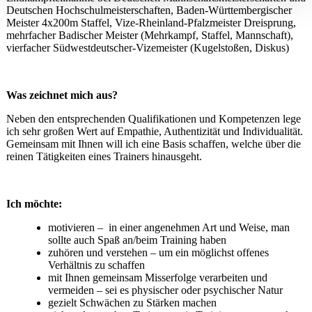
Deutschen Hochschulmeisterschaften, Baden-Württembergischer
Meister 4x200m Staffel, Vize-Rheinland-Pfalzmeister Dreisprung,
mehrfacher Badischer Meister (Mehrkampf, Staffel, Mannschaft),
vierfacher Südwestdeutscher-Vizemeister (Kugelstoßen, Diskus)
Was zeichnet mich aus?
Neben den entsprechenden Qualifikationen und Kompetenzen lege
ich sehr großen Wert auf Empathie, Authentizität und Individualität.
Gemeinsam mit Ihnen will ich eine Basis schaffen, welche über die
reinen Tätigkeiten eines Trainers hinausgeht.
Ich möchte:
motivieren – in einer angenehmen Art und Weise, man
sollte auch Spaß an/beim Training haben
zuhören und verstehen – um ein möglichst offenes
Verhältnis zu schaffen
mit Ihnen gemeinsam Misserfolge verarbeiten und
vermeiden – sei es physischer oder psychischer Natur
gezielt Schwächen zu Stärken machen