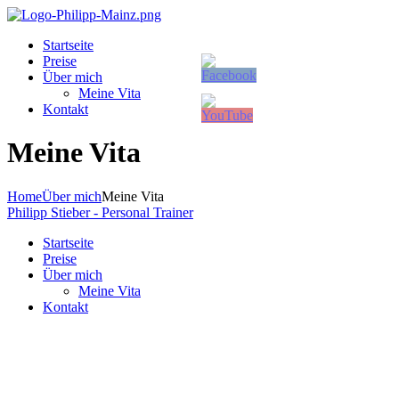
Startseite
Preise
Über mich
Meine Vita
Kontakt
Meine Vita
Home
Über mich
Meine Vita
Philipp Stieber - Personal Trainer
Startseite
Preise
Über mich
Meine Vita
Kontakt